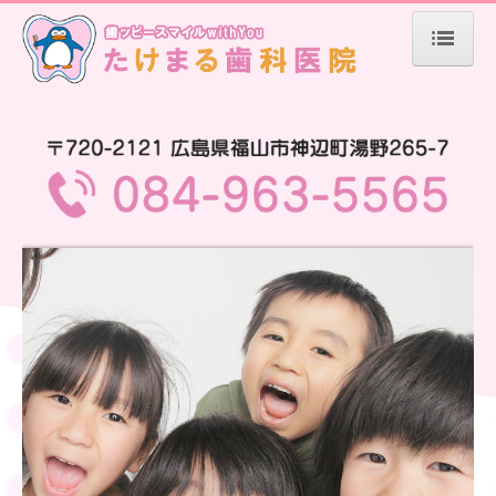
トップページ
初診の方へ
よくある質問
医院案内
医師の紹介
設備紹介
スタッフの募集
診療カレンダー