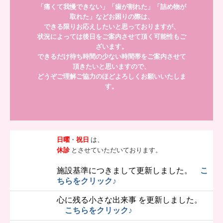
「痛くて我慢できない」「歯が割れた」「詰め物が
取れた」などお困りの際は、

できる限りお応えしたいと思っておりますが、

状況によっては後日をご案内させて頂く可能性もご
ざいます。

できるだけ待ち時間の少ない時間帯をご案内させて
頂きたいと思いますので、

どうぞご理解ご協力のほどよろしくお願いいたしま
す。
日曜
・
祝日
は、
休診
とさせていただいております。
施設基準につきまして更新しました。
こ
ちらをクリック♪
心に残る小さな出来事 を更新しました。
こちらをクリック♪