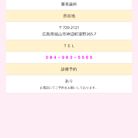
審美歯科
所在地
〒720-2121
広島県福山市神辺町湯野265-7
ＴＥＬ
０８４－９６３－５５６５
診療予約
あり
お電話にてご予約をお願いしております。