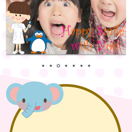
ハッピーカムニュース
過去のハッピーカムニュース
過去のウェルカムニュース
心に残る小さな出来事
たけまる歯科ブログ
過去のたけまる歯科ブログ
リンク集