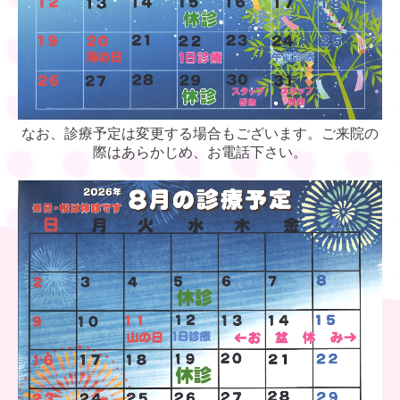
ハッピーカムニュース
過去のハッピーカムニュース
過去のウェルカムニュース
なお、診療予定は変更する場合もございます。ご来院の
際はあらかじめ、お電話下さい。
心に残る小さな出来事
たけまる歯科ブログ
過去のたけまる歯科ブログ
リンク集