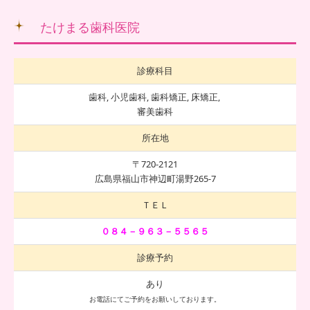
たけまる歯科医院
診療科目
歯科, 小児歯科, 歯科矯正, 床矯正,
審美歯科
所在地
〒720-2121
広島県福山市神辺町湯野265-7
ＴＥＬ
０８４－９６３－５５６５
診療予約
あり
お電話にてご予約をお願いしております。